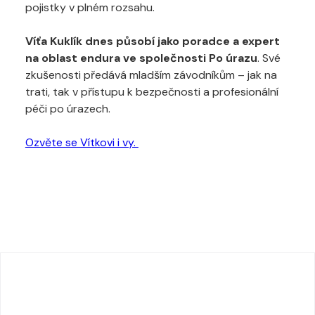
pojistky v plném rozsahu.
Víťa Kuklík dnes působí jako poradce a expert
na oblast endura ve společnosti Po úrazu
. Své
zkušenosti předává mladším závodníkům – jak na
trati, tak v přístupu k bezpečnosti a profesionální
péči po úrazech.
Ozvěte se Vítkovi i vy.