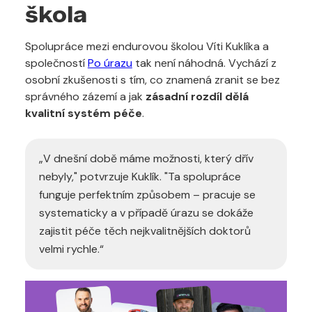
škola
Spolupráce mezi endurovou školou Víti Kuklíka a
společností
Po úrazu
tak není náhodná. Vychází z
osobní zkušenosti s tím, co znamená zranit se bez
správného zázemí a jak
zásadní rozdíl dělá
kvalitní systém péče
.
„V dnešní době máme možnosti, který dřív
nebyly," potvrzuje Kuklík. "Ta spolupráce
funguje perfektním způsobem – pracuje se
systematicky a v případě úrazu se dokáže
zajistit péče těch nejkvalitnějších doktorů
velmi rychle.“