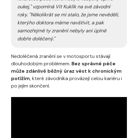
oukej," vzpomíná Vít Kuklík na své závodní
roky. "Několikrát se mi stalo, že jsme nevěděli,
kterýho doktora máme navštívit, a pak
samozřejmě ty zranění nebyly ani úplně
dobře doléčený."
Nedoléčená zranění se v motosportu stávají
dlouhodobým problémem.
Bez správné péče
může zdánlivě běžný úraz vést k chronickým
potížím
, které závodníka provázejí celou kariéru i
po jejím skončení.