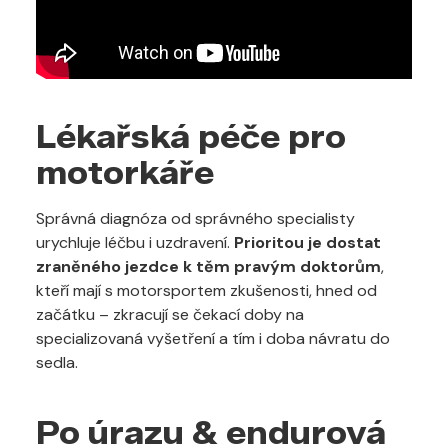
Lékařská péče pro
motorkáře
Správná diagnóza od správného specialisty
urychluje léčbu i uzdravení.
Prioritou je dostat
zraněného jezdce k těm pravým doktorům
,
kteří mají s motorsportem zkušenosti, hned od
začátku – zkracují se čekací doby na
specializovaná vyšetření a tím i doba návratu do
sedla.
Po úrazu & endurová