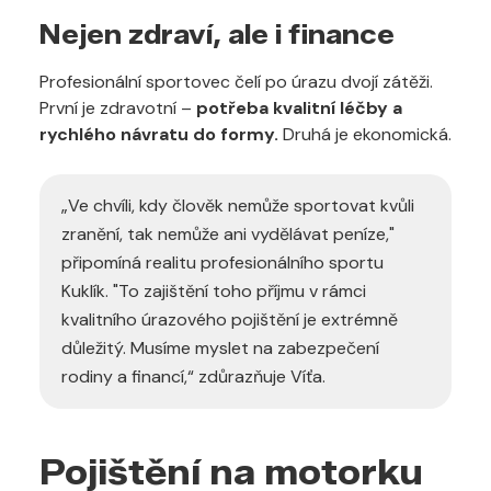
Nejen zdraví, ale i finance
Profesionální sportovec čelí po úrazu dvojí zátěži.
První je zdravotní –
potřeba kvalitní léčby a
rychlého návratu do formy.
Druhá je ekonomická.
„Ve chvíli, kdy člověk nemůže sportovat kvůli
zranění, tak nemůže ani vydělávat peníze,"
připomíná realitu profesionálního sportu
Kuklík. "To zajištění toho příjmu v rámci
kvalitního úrazového pojištění je extrémně
důležitý. Musíme myslet na zabezpečení
rodiny a financí,“ zdůrazňuje Víťa.
Pojištění na motorku