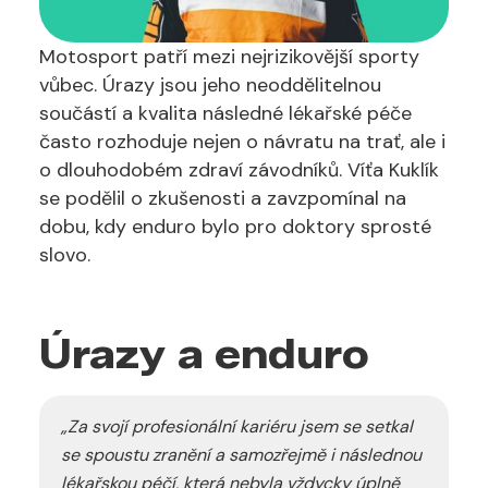
Motosport patří mezi nejrizikovější sporty
vůbec. Úrazy jsou jeho neoddělitelnou
součástí a kvalita následné lékařské péče
často rozhoduje nejen o návratu na trať, ale i
o dlouhodobém zdraví závodníků. Víťa Kuklík
se podělil o zkušenosti a zavzpomínal na
dobu, kdy enduro bylo pro doktory sprosté
slovo.
Úrazy a enduro
„Za svojí profesionální kariéru jsem se setkal
se spoustu zranění a samozřejmě i následnou
lékařskou péčí, která nebyla vždycky úplně